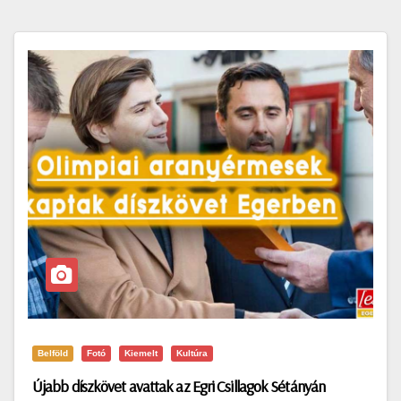
Belföld
Fotó
Kiemelt
Kultúra
Újabb díszkövet avattak az Egri Csillagok Sétányán