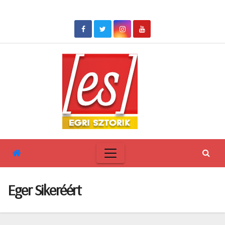
Skip
to
content
Eger Sikeréért