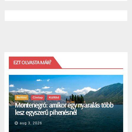
EZT OLVASTA MÁR?
Belföld
Címlap
Külföld
Montenegró: amikor egy nyaralás több
lesz egyszerű pihenésnél
aug 3, 2026