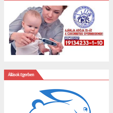
Állások Egerben