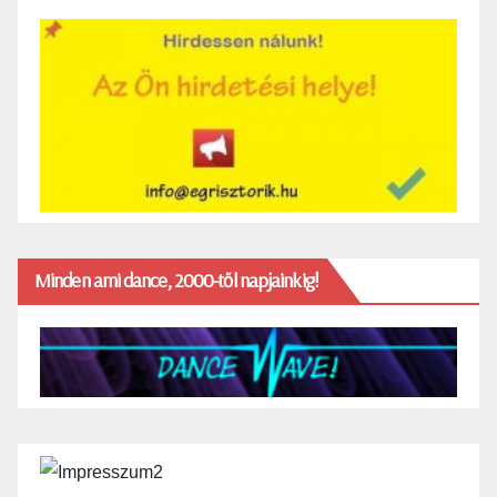
Minden ami dance, 2000-től napjainkig!