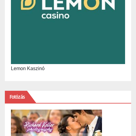
Lemon Kaszinó
Fotózás