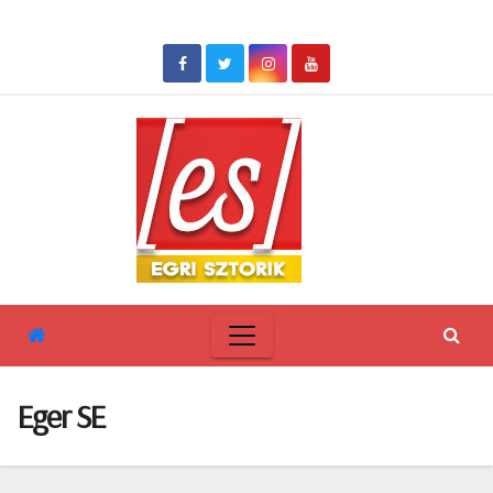
Skip
to
content
Eger SE