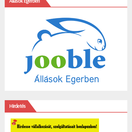
Állások Egerben
Hirdetés