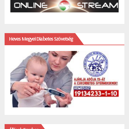
Heves Megyei Diabetes Szövetség