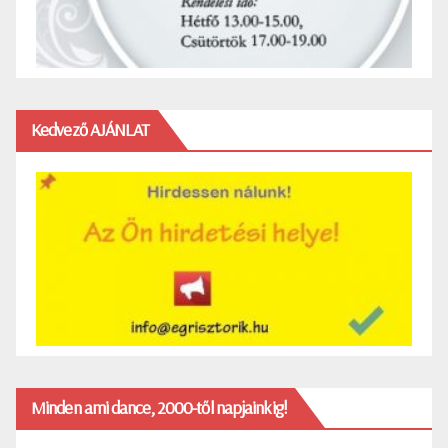
Kedvező AJÁNLAT
Minden ami dance, 2000-től napjainkig!