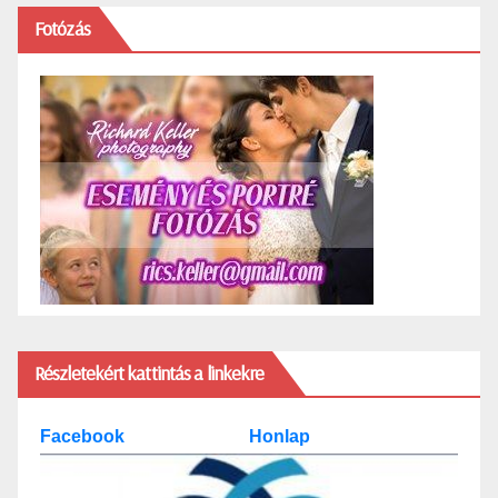
Fotózás
Részletekért kattintás a linkekre
Facebook
Honlap