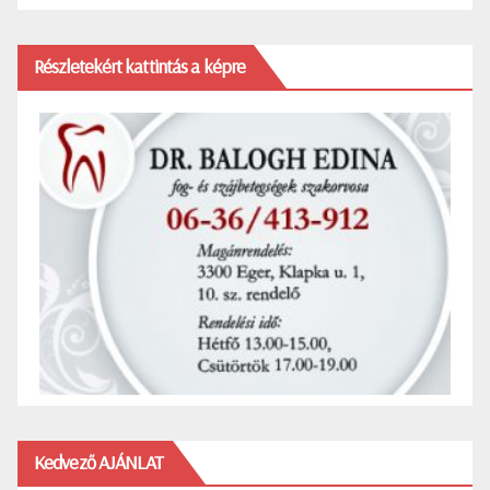
Részletekért kattintás a képre
Kedvező AJÁNLAT