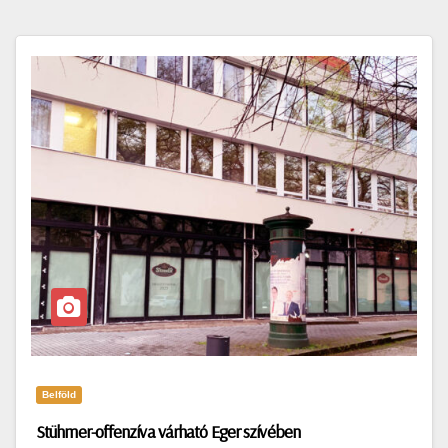
Belföld
Stühmer-offenzíva várható Eger szívében