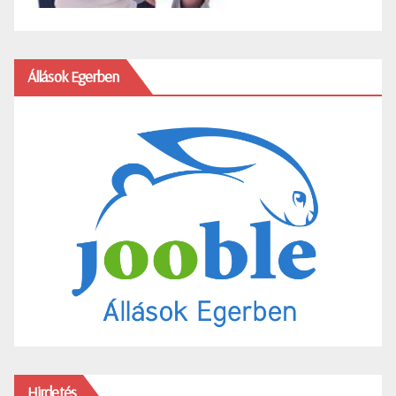
Állások Egerben
Hirdetés