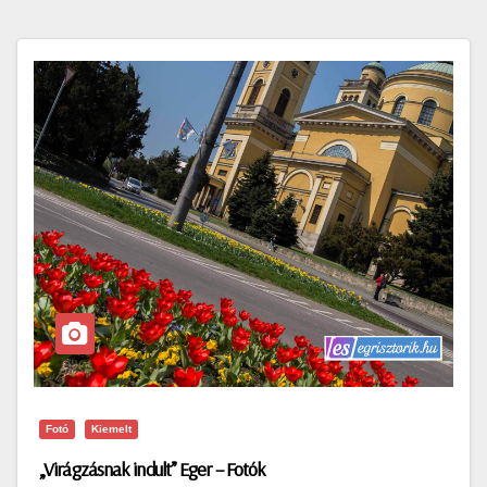
Fotó
Kiemelt
„Virágzásnak indult” Eger – Fotók