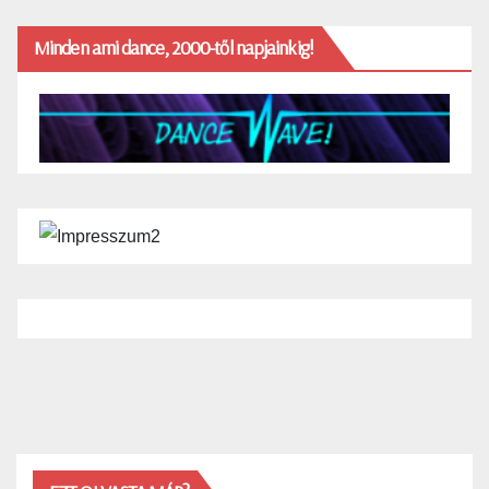
Minden ami dance, 2000-től napjainkig!