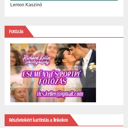
Lemon Kaszinó
Fotózás
Részletekért kattintás a linkekre