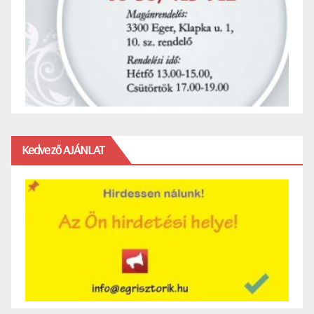
Kedvező AJÁNLAT