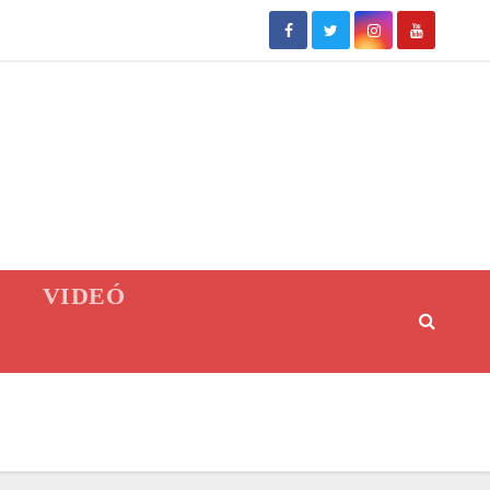
VIDEÓ