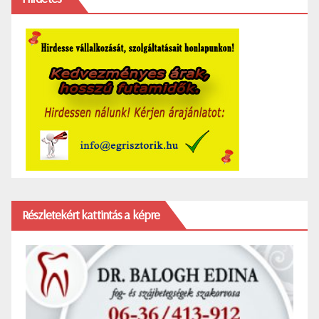
Részletekért kattintás a képre