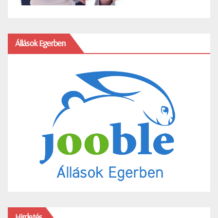
Állások Egerben
Hirdetés