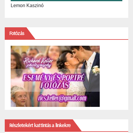
Lemon Kaszinó
Fotózás
Részletekért kattintás a linkekre