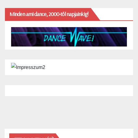
Minden ami dance, 2000-től napjainkig!