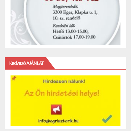
Kedvező AJÁNLAT