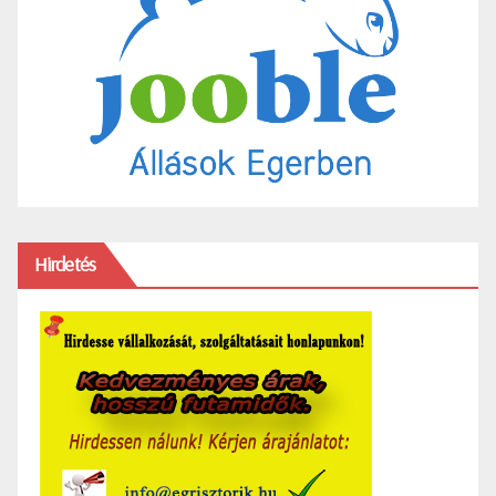
Hirdetés