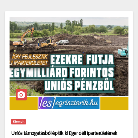
Kiemelt
Uniós támogatásból építik ki Eger déli iparterületének