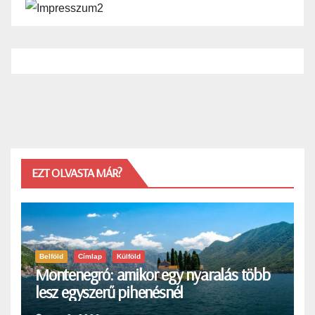
EZT OLVASTA MÁR?
Belföld
Címlap
Külföld
Montenegró: amikor egy nyaralás több
lesz egyszerű pihenésnél