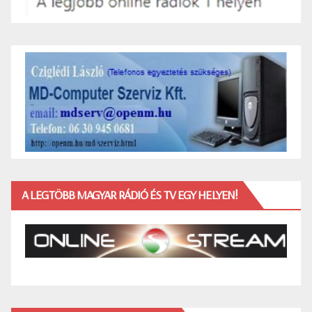
A LEGTÖBB MAGYAR RÁDIÓ ÉS TV EGY HELYEN!