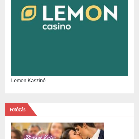
Lemon Kaszinó
Fotózás