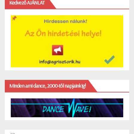
Kedvező AJÁNLAT
Minden ami dance, 2000-től napjainkig!