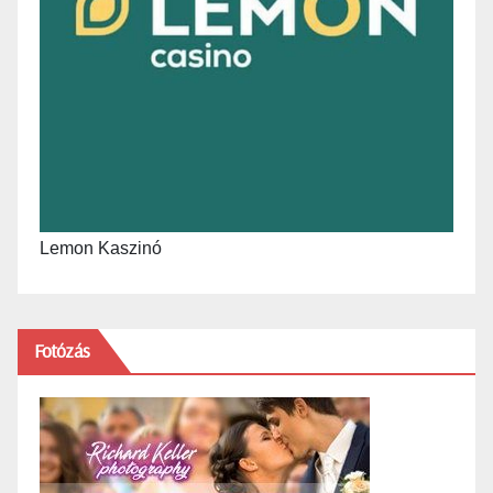
Lemon Kaszinó
Fotózás