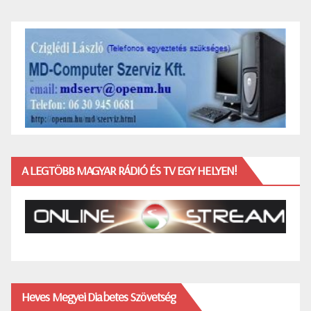
A LEGTÖBB MAGYAR RÁDIÓ ÉS TV EGY HELYEN!
Heves Megyei Diabetes Szövetség