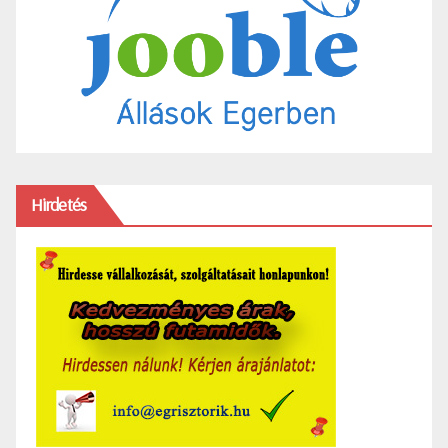
Hirdetés