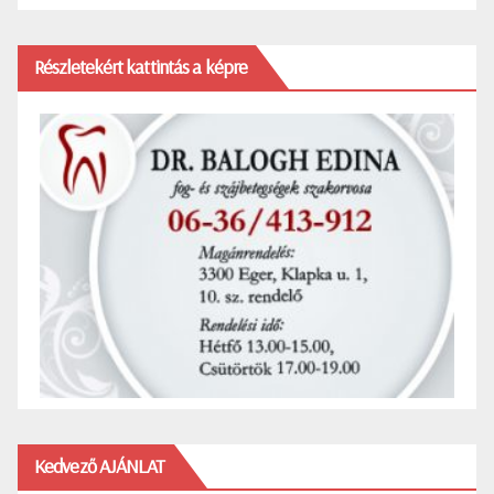
Részletekért kattintás a képre
Kedvező AJÁNLAT