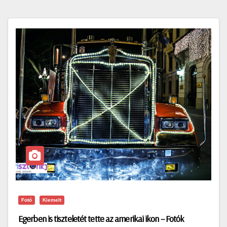
Fotó
Kiemelt
Egerben is tiszteletét tette az amerikai ikon – Fotók