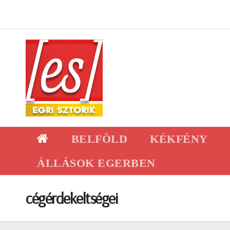
Skip
to
content
BELFÖLD
KÉKFÉNY
ÁLLÁSOK EGERBEN
cégérdekeltségei