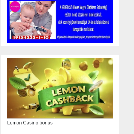
Lemon Casino bonus