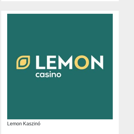
Lemon Kaszinó