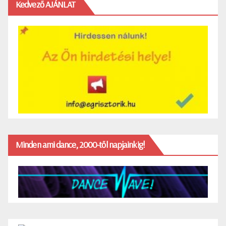
Kedvező AJÁNLAT
Minden ami dance, 2000-től napjainkig!