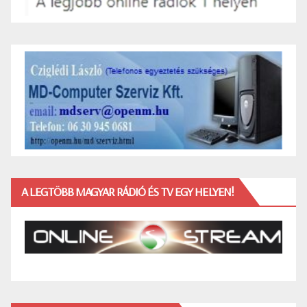
A LEGTÖBB MAGYAR RÁDIÓ ÉS TV EGY HELYEN!