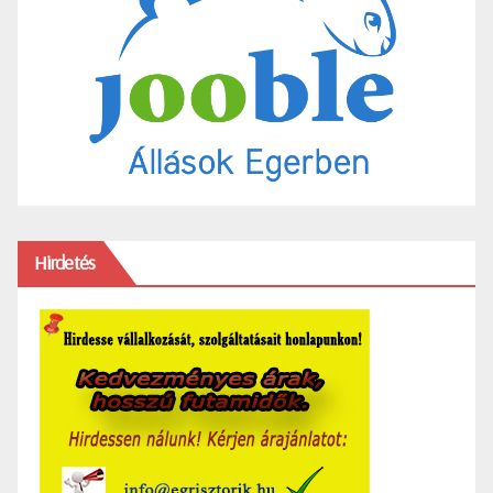
Hirdetés