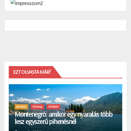
EZT OLVASTA MÁR?
Belföld
Címlap
Külföld
Montenegró: amikor egy nyaralás több
lesz egyszerű pihenésnél