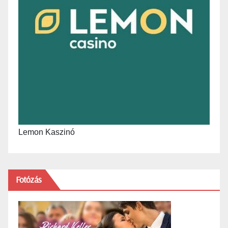
Lemon Kaszinó
Fotózás