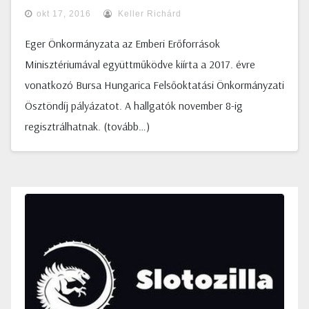
okt 17, 2016
Keller Richárd
Eger Önkormányzata az Emberi Erőforrások
Minisztériumával együttműködve kiírta a 2017. évre
vonatkozó Bursa Hungarica Felsőoktatási Önkormányzati
Ösztöndíj pályázatot. A hallgatók november 8-ig
regisztrálhatnak. (tovább…)