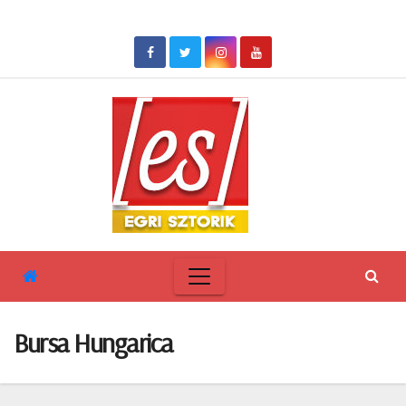
Skip
to
content
Bursa Hungarica