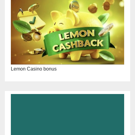
Lemon Casino bonus