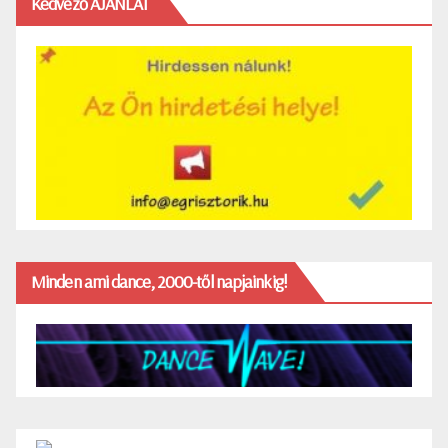
Kedvező AJÁNLAT
Minden ami dance, 2000-től napjainkig!