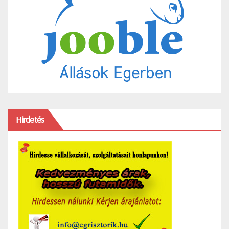
Hirdetés