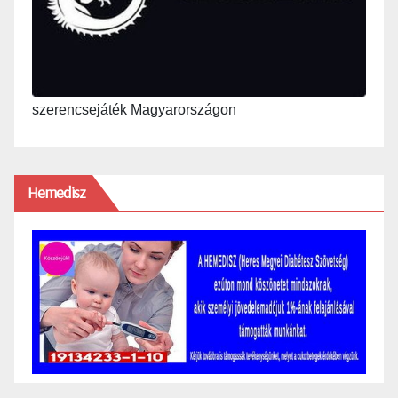
szerencsejáték Magyarországon
Hemedisz