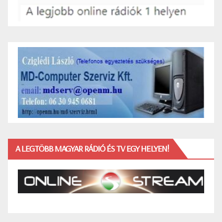
A LEGTÖBB MAGYAR RÁDIÓ ÉS TV EGY HELYEN!