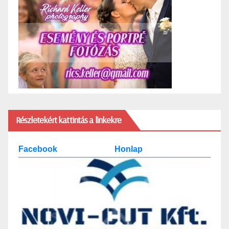
Részletekért kattintás a linkekre
Facebook
Honlap