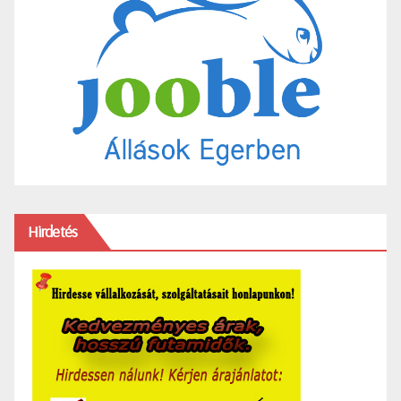
Hirdetés