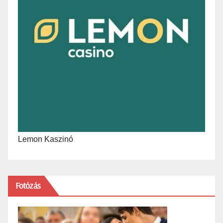
Lemon Kaszinó
Fotózás