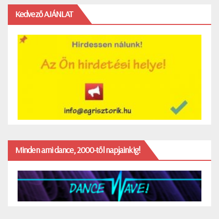
Kedvező AJÁNLAT
Minden ami dance, 2000-től napjainkig!