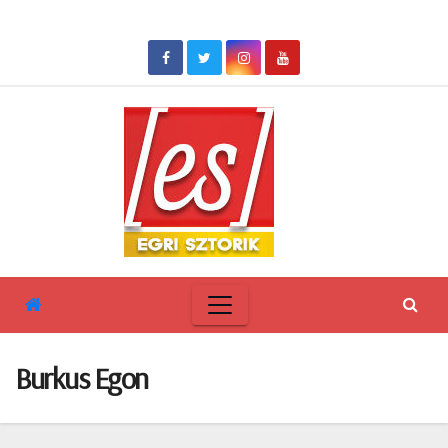
Skip
to
content
Burkus Egon