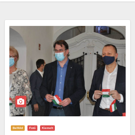
Belföld
Fotó
Kiemelt