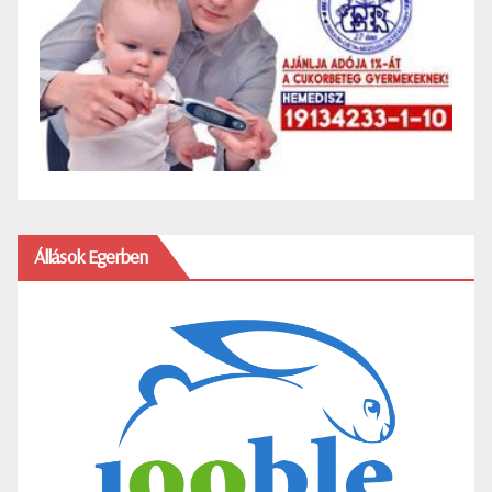
Állások Egerben