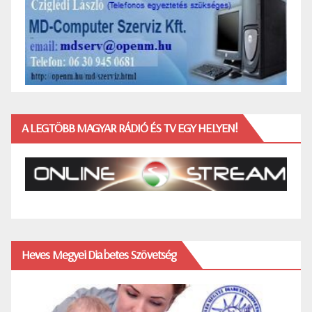
A LEGTÖBB MAGYAR RÁDIÓ ÉS TV EGY HELYEN!
Heves Megyei Diabetes Szövetség