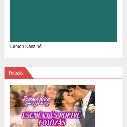
Lemon Kaszinó
Fotózás