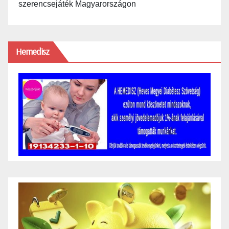
szerencsejáték Magyarországon
Hemedisz