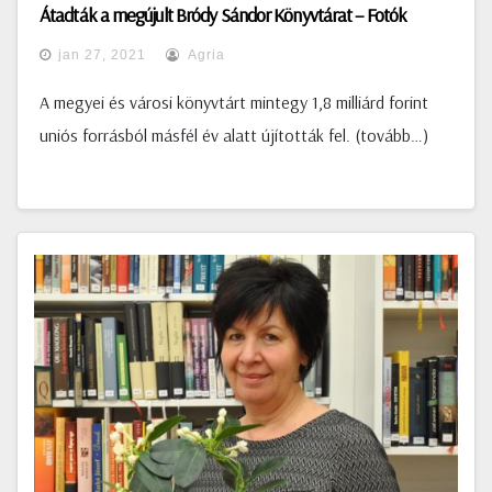
Átadták a megújult Bródy Sándor Könyvtárat – Fotók
jan 27, 2021
Agria
A megyei és városi könyvtárt mintegy 1,8 milliárd forint
uniós forrásból másfél év alatt újították fel. (tovább…)