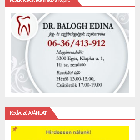
Kedvező AJÁNLAT