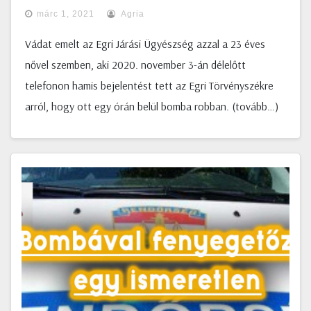
márc 1, 2021
Agria
Vádat emelt az Egri Járási Ügyészség azzal a 23 éves
nővel szemben, aki 2020. november 3-án délelőtt
telefonon hamis bejelentést tett az Egri Törvényszékre
arról, hogy ott egy órán belül bomba robban. (tovább…)