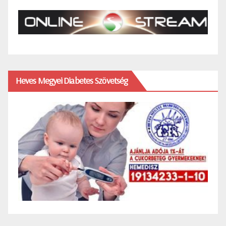
Heves Megyei Diabetes Szövetség