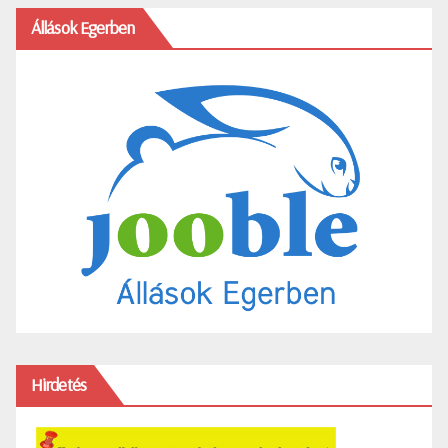
Állások Egerben
Hirdetés