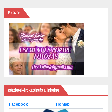
Fotózás
Részletekért kattintás a linkekre
Facebook
Honlap