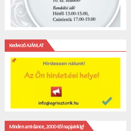
Kedvező AJÁNLAT
Minden ami dance, 2000-től napjainkig!