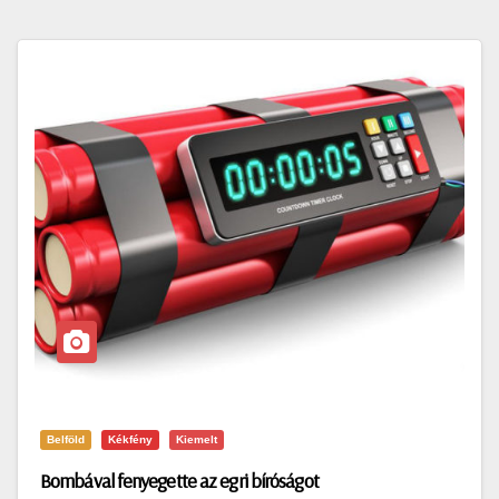
Belföld
Kékfény
Kiemelt
Bombával fenyegette az egri bíróságot