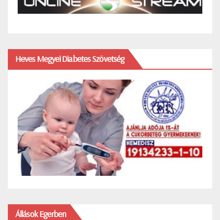
Heves Megyei Diabetes Szövetség
Állások Egerben