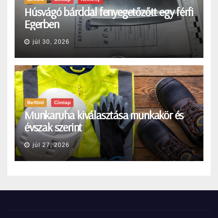
Húsvágó bárddal fenyegetőzőtt egy férfi
Egerben
júl 30, 2026
Belföld
Címlap
Munkaruha kiválasztása munkakör és
évszak szerint
júl 27, 2026