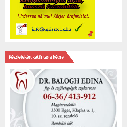
Részletekért kattintás a képre