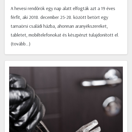
A hevesi rendőrök egy nap alatt elfogták azt a 19 éves
férfit, aki 2018. december 25-28. között betört egy
tarnaörsi családi házba, ahonnan aranyékszereket,
tabletet, mobiltelefonokat és készpénzt tulajdonított el.
(tovább…)