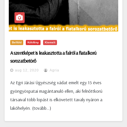
Belföld
Kékfény
Kiemelt
A szentképet is leakasztotta a falról a fiatalkorú
sorozatbetörő
aug 12, 2020
Agria
Az Egri Járási Ügyészség vádat emelt egy 15 éves
gyöngyöspatai magántanuló ellen, aki felnőttkorú
társaival több lopást is elkövetett tavaly nyáron a
lakóhelyén. (tovább…)