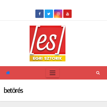
Skip
to
content
betörés