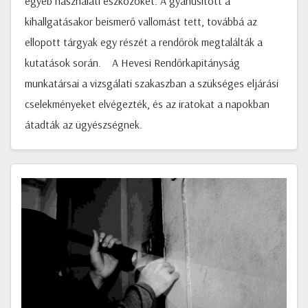
egyéb használati eszközöket. A gyanúsított a
kihallgatásakor beismerő vallomást tett, továbbá az
ellopott tárgyak egy részét a rendőrök megtalálták a
kutatások során. A Hevesi Rendőrkapitányság
munkatársai a vizsgálati szakaszban a szükséges eljárási
cselekményeket elvégezték, és az iratokat a napokban
átadták az ügyészségnek.