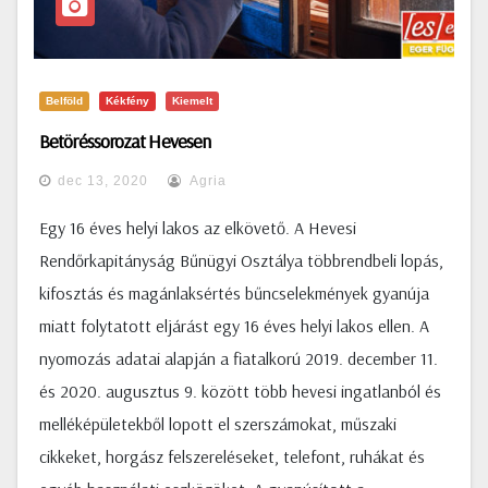
Belföld
Kékfény
Kiemelt
Betöréssorozat Hevesen
dec 13, 2020
Agria
Egy 16 éves helyi lakos az elkövető. A Hevesi
Rendőrkapitányság Bűnügyi Osztálya többrendbeli lopás,
kifosztás és magánlaksértés bűncselekmények gyanúja
miatt folytatott eljárást egy 16 éves helyi lakos ellen. A
nyomozás adatai alapján a fiatalkorú 2019. december 11.
és 2020. augusztus 9. között több hevesi ingatlanból és
melléképületekből lopott el szerszámokat, műszaki
cikkeket, horgász felszereléseket, telefont, ruhákat és