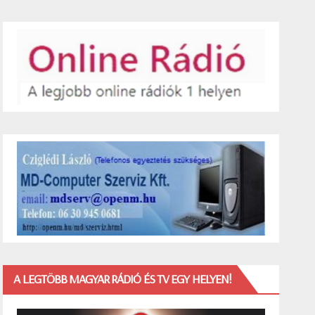
A LEGTÖBB MAGYAR RÁDIÓ ÉS TV EGY HELYEN!