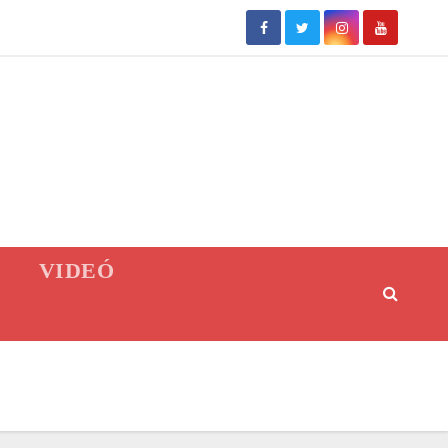
VIDEÓ