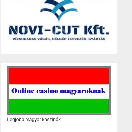
Legjobb magyar kaszinók