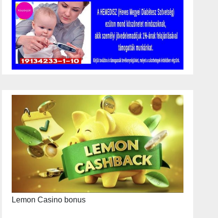
Lemon Casino bonus