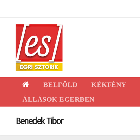
Skip
to
content
BELFÖLD
KÉKFÉNY
ÁLLÁSOK EGERBEN
Benedek Tibor