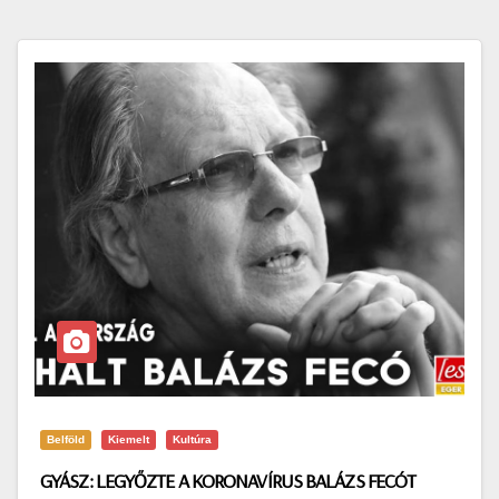
Belföld
Kiemelt
Kultúra
GYÁSZ: LEGYŐZTE A KORONAVÍRUS BALÁZS FECÓT