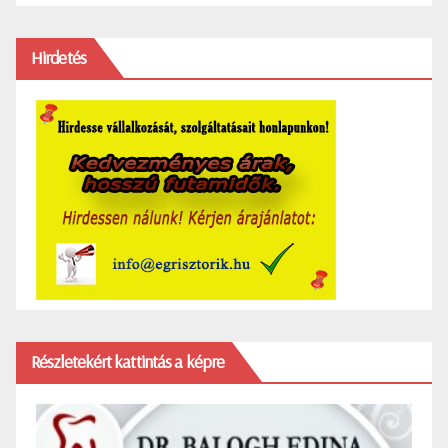
Hirdetés
Részletekért kattintás a képre