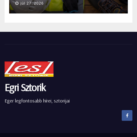
júl 27, 2026
Egri Sztorik
Eger legfontosabb hírei, sztorijai