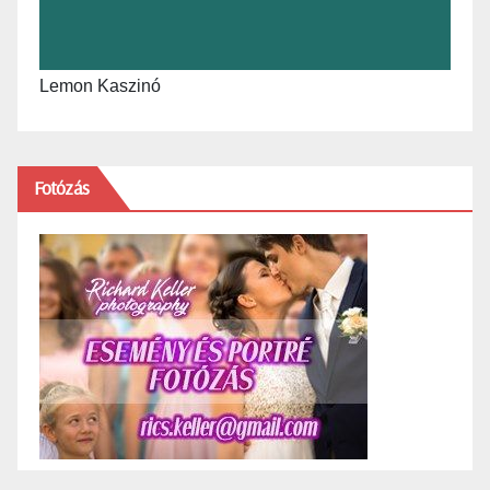
Lemon Kaszinó
Fotózás