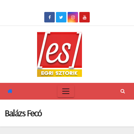
Skip
to
content
Balázs Fecó