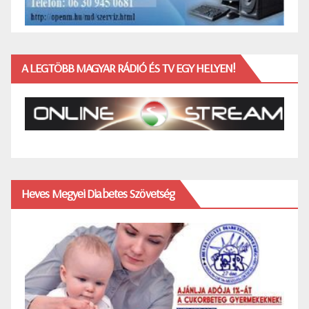
A LEGTÖBB MAGYAR RÁDIÓ ÉS TV EGY HELYEN!
Heves Megyei Diabetes Szövetség