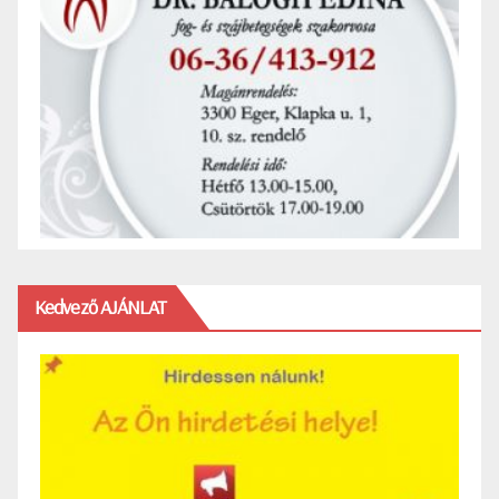
Kedvező AJÁNLAT