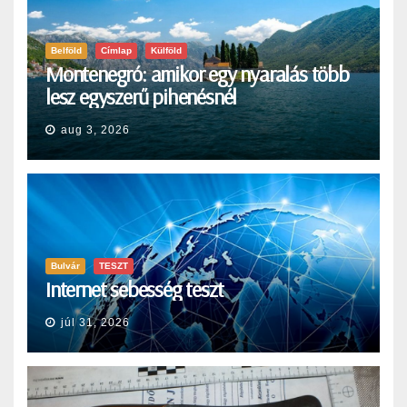
Belföld
Címlap
Külföld
Montenegró: amikor egy nyaralás több
lesz egyszerű pihenésnél
aug 3, 2026
Bulvár
TESZT
Internet sebesség teszt
júl 31, 2026