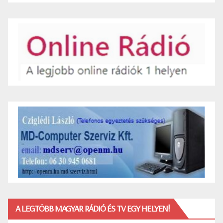
A LEGTÖBB MAGYAR RÁDIÓ ÉS TV EGY HELYEN!