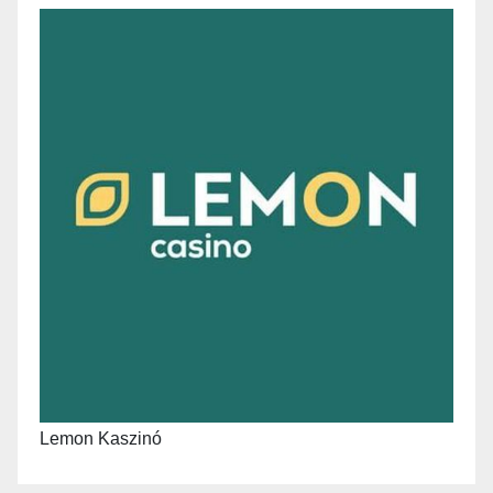
Lemon Kaszinó