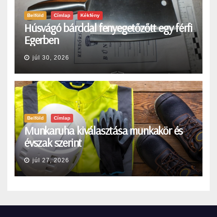
Belföld
Címlap
Kékfény
Húsvágó bárddal fenyegetőzőtt egy férfi
Egerben
júl 30, 2026
Belföld
Címlap
Munkaruha kiválasztása munkakör és
évszak szerint
júl 27, 2026