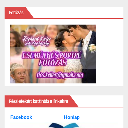
Fotózás
Részletekért kattintás a linkekre
Facebook
Honlap