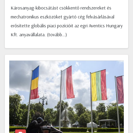
Károsanyag-kibocsátást csökkentő rendszereket és
mechatronikus eszközöket gyártó cég felvásárlásával
erősítette globális piaci pozícióit az egri Aventics Hungary
Kft. anyavállalata. (tovább…)