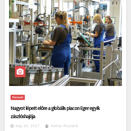
Kiemelt
Nagyot lépett előre a globális piacon Eger egyik
zászlóshajója
máj 16, 2017
Keller Richárd