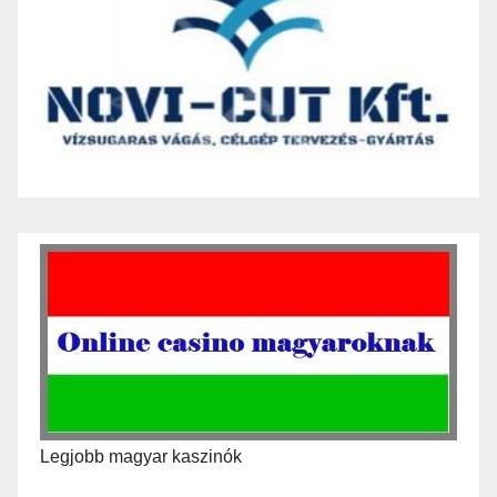
Legjobb magyar kaszinók