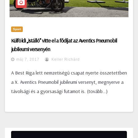
Sport
Külföldi „istálló” vitte el a fődíjat az Aventics Pneumobil
jubileumi versenyén
máj 7, 2017
Keller Richárd
A Best Riga lett nemzetiségű csapat nyerte összetettben
a X. Aventics Pneumobil jubileumi versenyt, megnyerve a
távolsági és a gyorsasági futamot is. (tovább…)