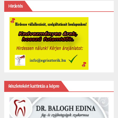
Hirdetés
Részletekért kattintás a képre