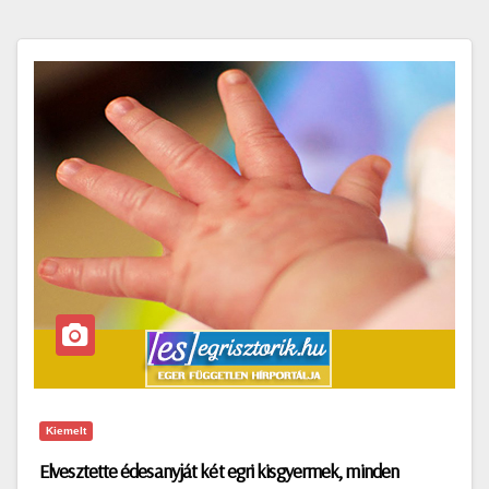
Kiemelt
Elvesztette édesanyját két egri kisgyermek, minden