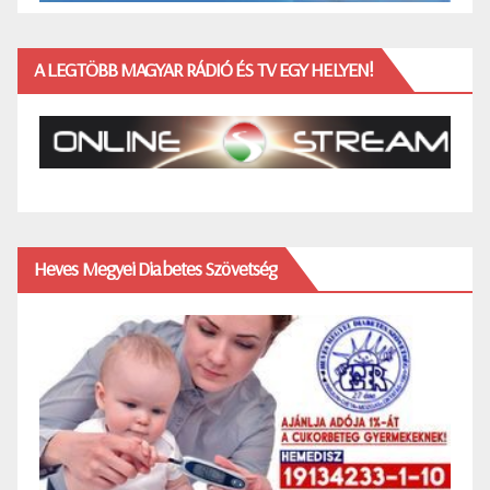
A LEGTÖBB MAGYAR RÁDIÓ ÉS TV EGY HELYEN!
Heves Megyei Diabetes Szövetség