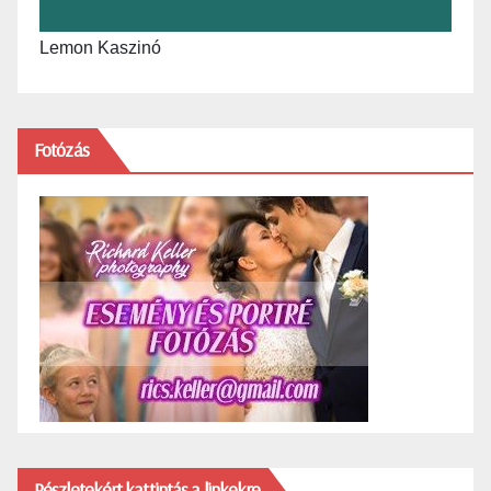
Lemon Kaszinó
Fotózás
Részletekért kattintás a linkekre