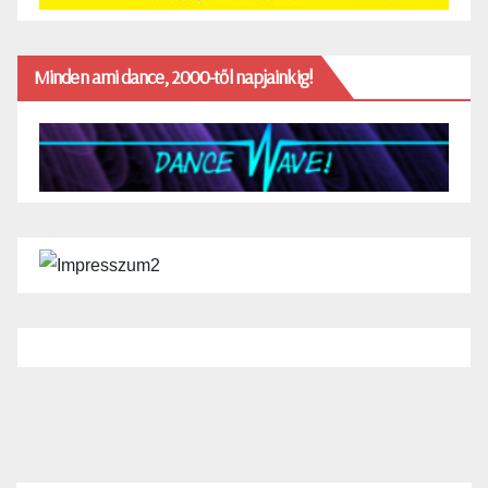
Minden ami dance, 2000-től napjainkig!