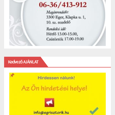
Kedvező AJÁNLAT