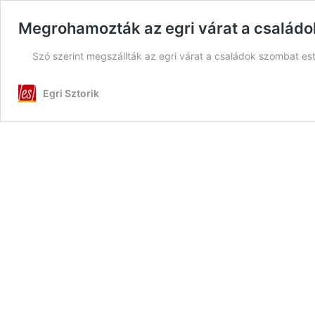
Megrohamozták az egri várat a családo
Szó szerint megszállták az egri várat a családok szombat e
Egri Sztorik