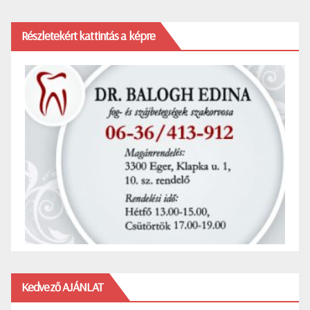
Részletekért kattintás a képre
Kedvező AJÁNLAT