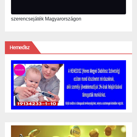
szerencsejáték Magyarországon
Hemedisz