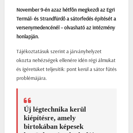
November 9-én azaz hétfőn megkezdi az Egri
Termál- és Strandfürdő a sátorfedés építését a
versenymedencénél – olvasható az intézmény
honlapján.
Tájékoztatásuk szerint a járványhelyzet
okozta nehézségek ellenére idén régi álmukat
és ígéretüket teljesítik: pont kerül a sátor fűtés
problémájára.
Új légtechnika kerül
kiépítésre, amely
birtokában képesek