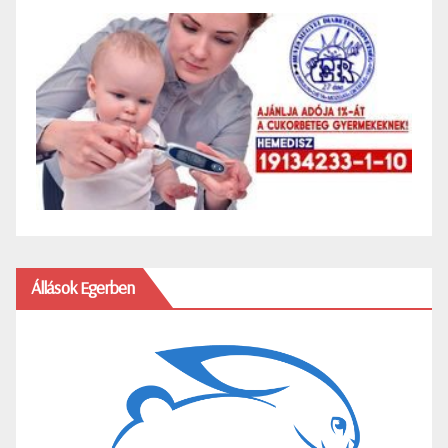
Állások Egerben