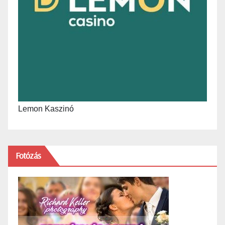
Lemon Kaszinó
Fotózás