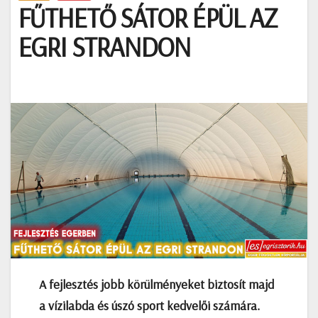
FŰTHETŐ SÁTOR ÉPÜL AZ
EGRI STRANDON
A fejlesztés jobb körülményeket biztosít majd
a vízilabda és úszó sport kedvelői számára.