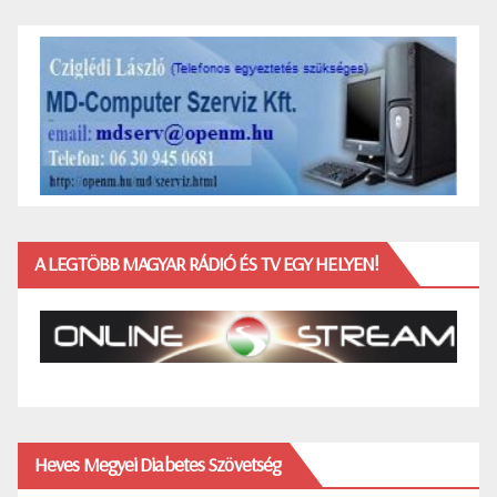
A LEGTÖBB MAGYAR RÁDIÓ ÉS TV EGY HELYEN!
Heves Megyei Diabetes Szövetség